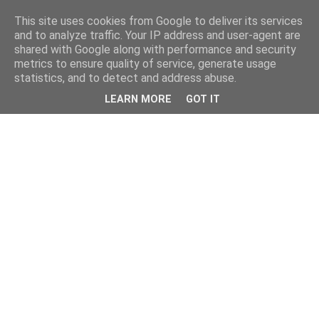
This site uses cookies from Google to deliver its services
and to analyze traffic. Your IP address and user-agent are
shared with Google along with performance and security
metrics to ensure quality of service, generate usage
statistics, and to detect and address abuse.
LEARN MORE
GOT IT