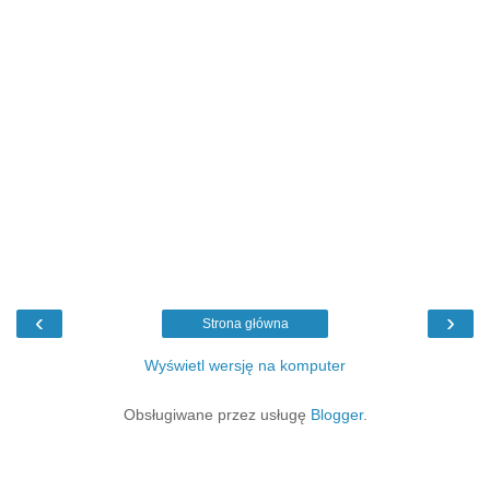
‹
›
Strona główna
Wyświetl wersję na komputer
Obsługiwane przez usługę
Blogger
.