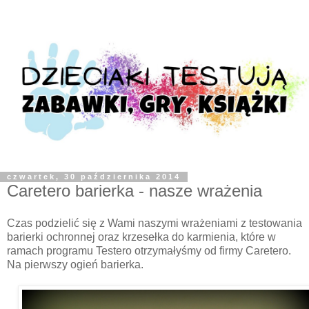
czwartek, 30 października 2014
Caretero barierka - nasze wrażenia
Czas podzielić się z Wami naszymi wrażeniami z testowania
barierki ochronnej oraz krzesełka do karmienia, które w
ramach programu Testero otrzymałyśmy od firmy Caretero.
Na pierwszy ogień barierka.