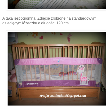
A taka jest ogromna! Zdjęcie zrobione na standardowym
dziecięcym łóżeczku o długości 120 cm: