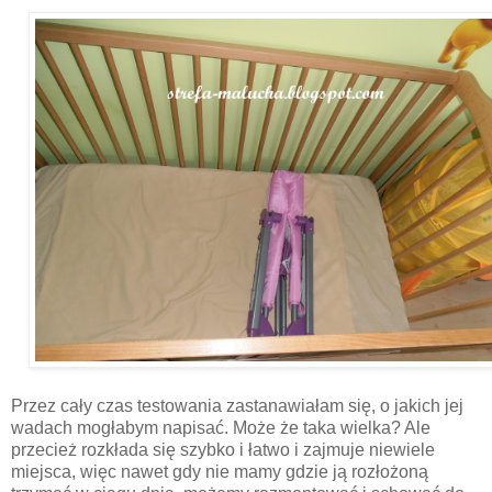
Przez cały czas testowania zastanawiałam się, o jakich jej
wadach mogłabym napisać. Może że taka wielka? Ale
przecież rozkłada się szybko i łatwo i zajmuje niewiele
miejsca, więc nawet gdy nie mamy gdzie ją rozłożoną