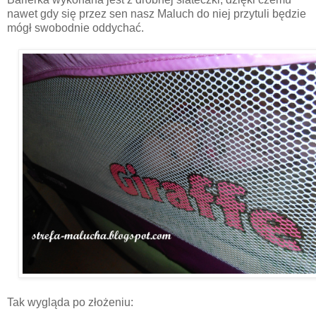
nawet gdy się przez sen nasz Maluch do niej przytuli będzie
mógł swobodnie oddychać.
Tak wygląda po złożeniu: