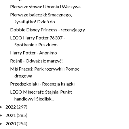
Pierwsze słowa: Ubrania i Warzywa
Pierwsze bajeczki: Smacznego,
żyrafiątko! Dzień do...
Dobble Disney Princess - recenzja gry
LEGO Harry Potter 76387 -
Spotkanie z Puszkiem
Harry Potter - Anonimo
Rośnij - Odważ się marzyć!
Miś Pracuś: Park rozrywki i Pomoc
drogowa
Przedszkolaki - Recenzja książki
LEGO Minecraft: Stajnia, Punkt
handlowy i Siedlisk...
2022
(297)
►
2021
(285)
►
2020
(254)
►