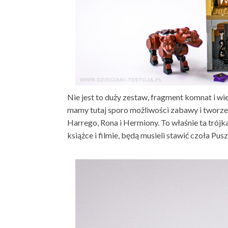
Nie jest to duży zestaw, fragment komnat i wi
mamy tutaj sporo możliwości zabawy i tworze
Harrego, Rona i Hermiony. To właśnie ta trójk
książce i filmie, będą musieli stawić czoła 