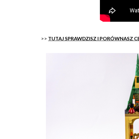
>>
TUTAJ SPRAWDZISZ I PORÓWNASZ C