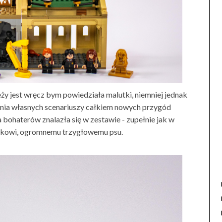
eży jest wręcz bym powiedziała malutki, niemniej jednak
nia własnych scenariuszy całkiem nowych przygód
a bohaterów znalazła się w zestawie - zupełnie jak w
Puszkowi, ogromnemu trzygłowemu psu.