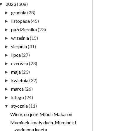
2023
(308)
▼
grudnia
(28)
►
listopada
(45)
►
października
(23)
►
września
(15)
►
sierpnia
(31)
►
lipca
(27)
►
czerwca
(23)
►
maja
(23)
►
kwietnia
(32)
►
marca
(26)
►
lutego
(24)
►
stycznia
(11)
▼
Wiem, co jem! Miód i Makaron
Muminek i mały duch. Muminek i
zaginiona luneta