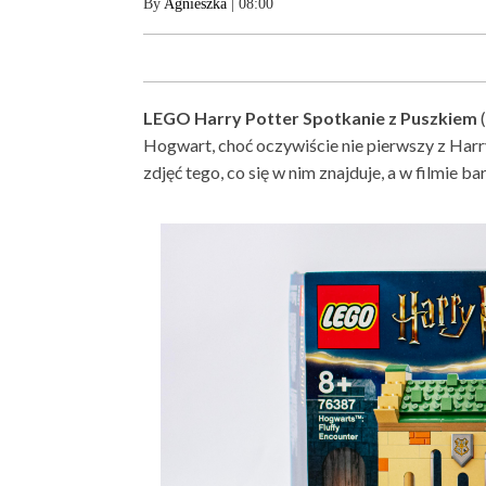
By
Agnieszka
| 08:00
LEGO Harry Potter Spotkanie z Puszkiem
(
Hogwart, choć oczywiście nie pierwszy z Har
zdjęć tego, co się w nim znajduje, a w filmie