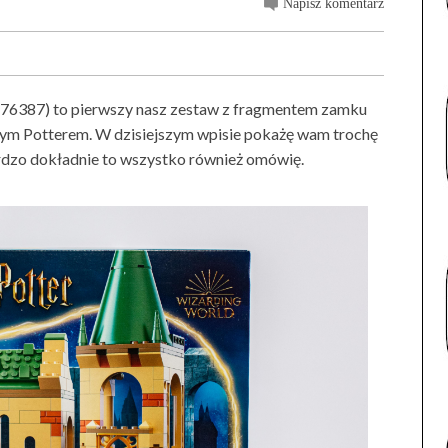
Napisz komentarz
76387) to pierwszy nasz zestaw z fragmentem zamku
rym Potterem. W dzisiejszym wpisie pokażę wam trochę
 bardzo dokładnie to wszystko również omówię.