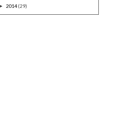
2014
(29)
►