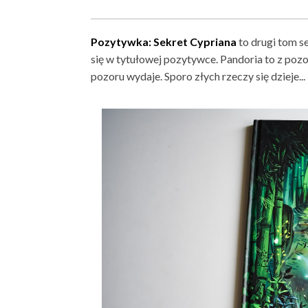
Pozytywka: Sekret Cypriana
to drugi tom se
się w tytułowej pozytywce. Pandoria to z pozoru
pozoru wydaje. Sporo złych rzeczy się dzieje...