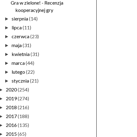
Gra w zielone! - Recenzja
kooperacyjnej gry
sierpnia
(14)
►
lipca
(11)
►
czerwca
(23)
►
maja
(31)
►
kwietnia
(31)
►
marca
(44)
►
lutego
(22)
►
stycznia
(21)
►
2020
(254)
►
2019
(274)
►
2018
(216)
►
2017
(188)
►
2016
(135)
►
2015
(65)
►