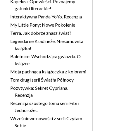
Kapelusz Opowieści. Poznajemy
gatunki literackie!
Interaktywna Panda YoYo. Recenzja
My Little Pony: Nowe Pokolenie
Terra. Jak dobrze znasz świat?
Legendarne Kradzieże. Niesamowita
książka!
Baletnice: Wschodząca gwiazda. O
książce
Moja pachnąca książeczka z kolorami
Tom drugi serii Światła Północy
Pozytywka: Sekret Cypriana.
Recenzja
Recenzja szóstego tomu serii Fibi i
Jednorożec
Wrześniowe nowości z serii Czytam
Sobie