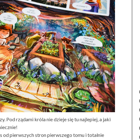
 Pod rządami króla nie dzieje się tu najlepiej, a jaki
iecznie!
s od pierwszych stron pierwszego tomu i totalnie