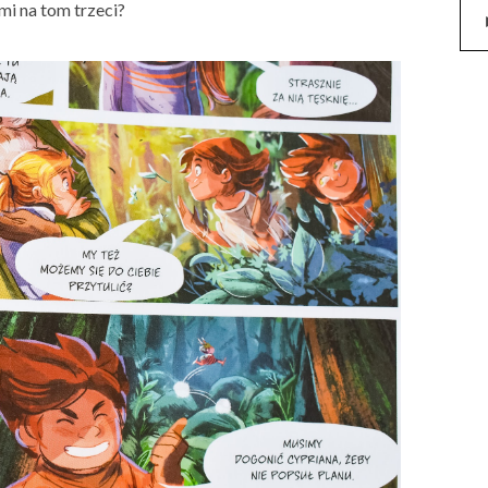
mi na tom trzeci?