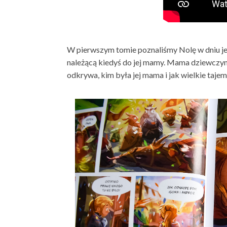
W pierwszym tomie poznaliśmy Nolę w dniu jej
należącą kiedyś do jej mamy. Mama dziewczynki
odkrywa, kim była jej mama i jak wielkie tajem