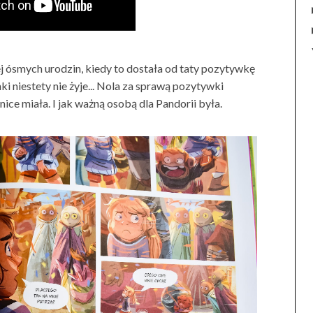
 ósmych urodzin, kiedy to dostała od taty pozytywkę
 niestety nie żyje... Nola za sprawą pozytywki
nice miała. I jak ważną osobą dla Pandorii była.