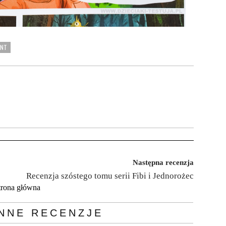
ONT
Następna recenzja
Recenzja szóstego tomu serii Fibi i Jednorożec
trona główna
NNE RECENZJE