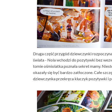
Druga część przygód dziewczynki rozpoczyna
świata - Nola wchodzi do pozytywki bez wezwa
tomie ośmiolatka poznała sekret mamy. Niestet
okazały się być bardzo zatłoczone. Całe szczę
dziewczynka przekręca kluczyk pozytywki i pos