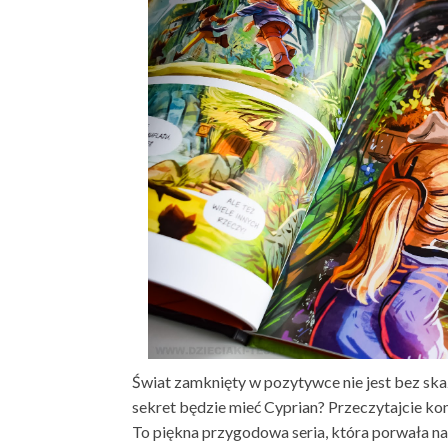
Świat zamknięty w pozytywce nie jest bez skazy.
sekret będzie mieć Cyprian? Przeczytajcie kon
To piękna przygodowa seria, która porwała na