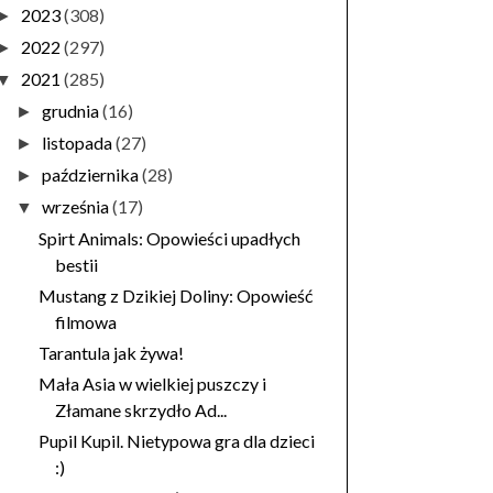
2023
(308)
►
2022
(297)
►
2021
(285)
▼
grudnia
(16)
►
listopada
(27)
►
października
(28)
►
września
(17)
▼
Spirt Animals: Opowieści upadłych
bestii
Mustang z Dzikiej Doliny: Opowieść
filmowa
Tarantula jak żywa!
Mała Asia w wielkiej puszczy i
Złamane skrzydło Ad...
Pupil Kupil. Nietypowa gra dla dzieci
:)