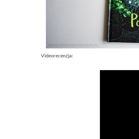
Videorecenzja: