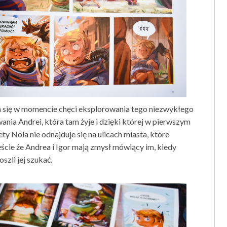
 się w momencie chęci eksplorowania tego niezwykłego
nia Andrei, która tam żyje i dzięki której w pierwszym
y Nola nie odnajduje się na ulicach miasta, które
ście że Andrea i Igor mają zmysł mówiący im, kiedy
zli jej szukać.