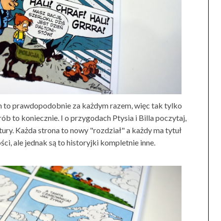
am to prawdopodobnie za każdym razem, więc tak tylko
ób to koniecznie. I o przygodach Ptysia i Billa poczytaj,
tury. Każda strona to nowy "rozdział" a każdy ma tytuł
i, ale jednak są to historyjki kompletnie inne.