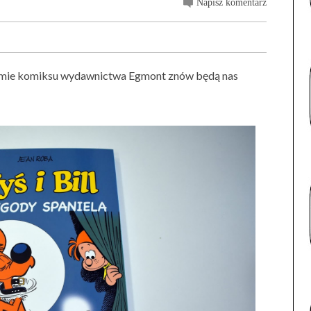
Napisz komentarz
tomie komiksu wydawnictwa Egmont znów będą nas