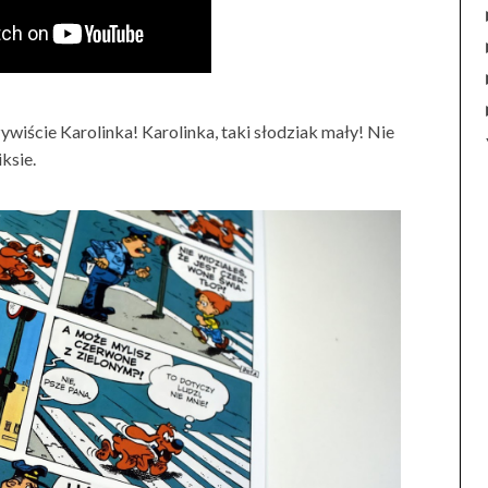
czywiście Karolinka! Karolinka, taki słodziak mały! Nie
ksie.