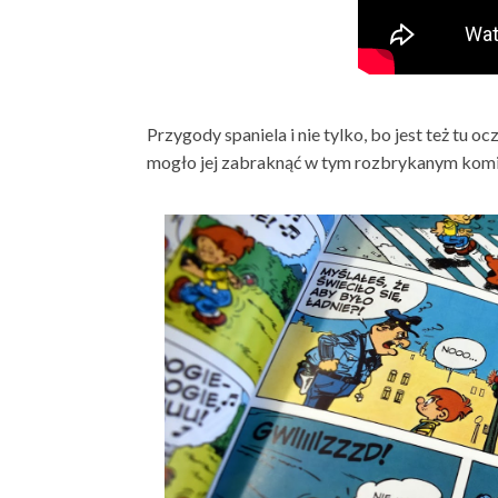
Przygody spaniela i nie tylko, bo jest też tu o
mogło jej zabraknąć w tym rozbrykanym komi