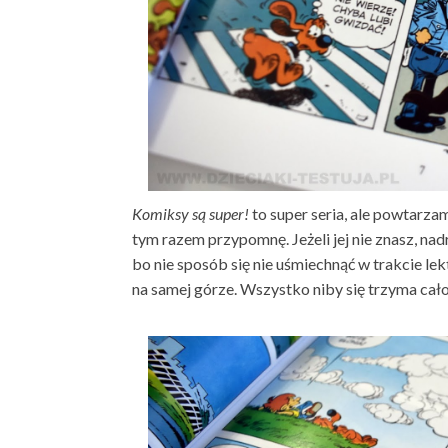
Komiksy są super!
to super seria, ale powtarz
tym razem przypomnę. Jeżeli jej nie znasz, nadr
bo nie sposób się nie uśmiechnąć w trakcie lek
na samej górze. Wszystko niby się trzyma całośc