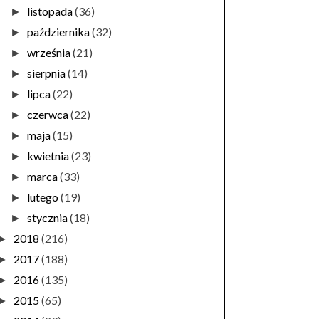
listopada
(36)
►
października
(32)
►
września
(21)
►
sierpnia
(14)
►
lipca
(22)
►
czerwca
(22)
►
maja
(15)
►
kwietnia
(23)
►
marca
(33)
►
lutego
(19)
►
stycznia
(18)
►
2018
(216)
►
2017
(188)
►
2016
(135)
►
2015
(65)
►