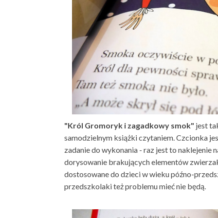
"Król Gromoryk i zagadkowy smok"
jest t
samodzielnym książki czytaniem. Czcionka jest
zadanie do wykonania - raz jest to naklejenie
dorysowanie brakujących elementów zwierzak
dostosowane do dzieci w wieku późno-przed
przedszkolaki też problemu mieć nie będą.