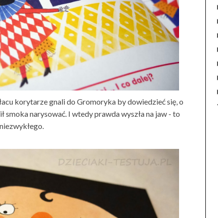
acu korytarze gnali do Gromoryka by dowiedzieć się, o
ł smoka narysować. I wtedy prawda wyszła na jaw - to
e niezwykłego.