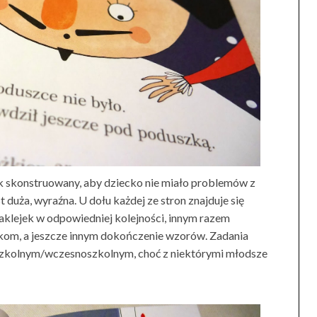
ak skonstruowany, aby dziecko nie miało problemów z
 duża, wyraźna. U dołu każdej ze stron znajduje się
 naklejek w odpowiedniej kolejności, innym razem
om, a jeszcze innym dokończenie wzorów. Zadania
szkolnym/wczesnoszkolnym, choć z niektórymi młodsze