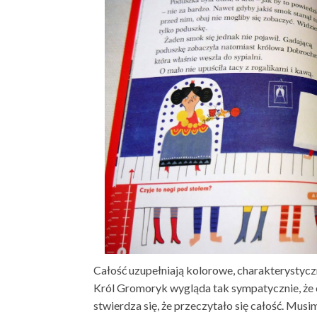
Całość uzupełniają kolorowe, charakterystycz
Król Gromoryk wygląda tak sympatycznie, że ch
stwierdza się, że przeczytało się całość. Musi