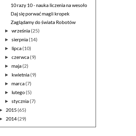
10 razy 10 - nauka liczenia na wesoło
Daj się porwać magii kropek
Zaglądamy do świata Robotów
września
(25)
►
sierpnia
(14)
►
lipca
(10)
►
czerwca
(9)
►
maja
(2)
►
kwietnia
(9)
►
marca
(7)
►
lutego
(5)
►
stycznia
(7)
►
2015
(65)
►
2014
(29)
►