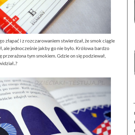
o złapać i z rozczarowaniem stwierdzał, że smok ciągle
ył, ale jednocześnie jakby go nie było. Królowa bardzo
hę przerażona tym smokiem. Gdzie on się podziewał,
widział..?