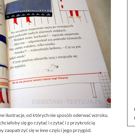
ne ilustracje, od których nie sposób oderwać wzroku.
ciałoby się go czytać i czytać i z przykrością
my zaopatrzyć się w inne części jego przygód.