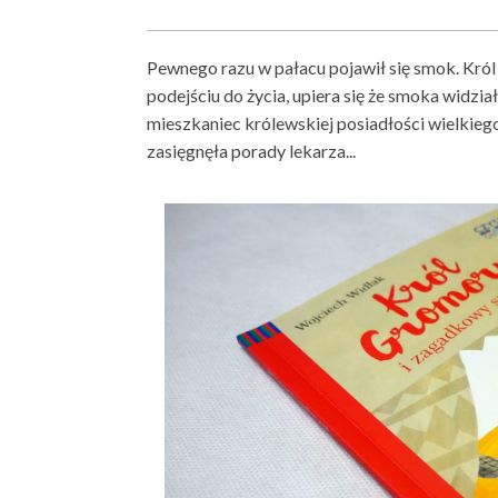
Pewnego razu w pałacu pojawił się smok. Kró
podejściu do życia, upiera się że smoka widział
mieszkaniec królewskiej posiadłości wielkiego
zasięgnęła porady lekarza...