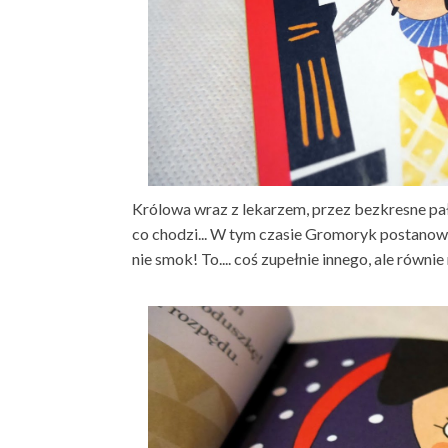
Królowa wraz z lekarzem, przez bezkresne pał
co chodzi... W tym czasie Gromoryk postanowi
nie smok! To.... coś zupełnie innego, ale równi