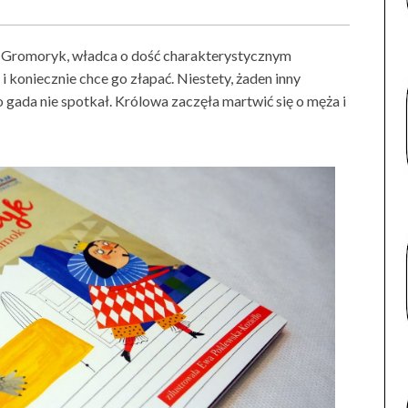
l Gromoryk, władca o dość charakterystycznym
 i koniecznie chce go złapać. Niestety, żaden inny
 gada nie spotkał. Królowa zaczęła martwić się o męża i