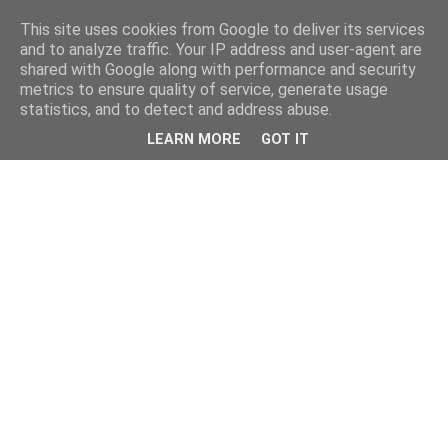
This site uses cookies from Google to deliver its services
and to analyze traffic. Your IP address and user-agent are
shared with Google along with performance and security
metrics to ensure quality of service, generate usage
statistics, and to detect and address abuse.
LEARN MORE
GOT IT