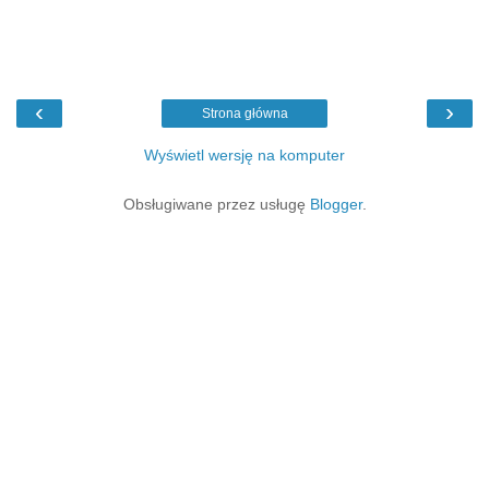
‹
›
Strona główna
Wyświetl wersję na komputer
Obsługiwane przez usługę
Blogger
.