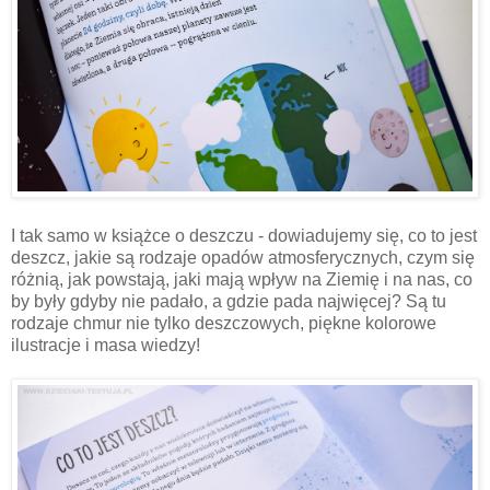
I tak samo w książce o deszczu - dowiadujemy się, co to jest
deszcz, jakie są rodzaje opadów atmosferycznych, czym się
różnią, jak powstają, jaki mają wpływ na Ziemię i na nas, co
by były gdyby nie padało, a gdzie pada najwięcej? Są tu
rodzaje chmur nie tylko deszczowych, piękne kolorowe
ilustracje i masa wiedzy!