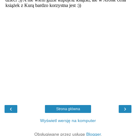
‹
›
Strona główna
Wyświetl wersję na komputer
Obsługiwane przez usługę
Blogger
.