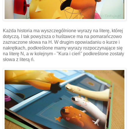
Każda historia ma wyszczególnione wyrazy na literę, której
dotyczą. I tak powyższa o huśtawce ma na pomarańczowo
zaznaczone słowa na H. W drugim opowiadaniu o kurze i
nakrętkach, podkreślone mamy wyrazy rozpoczynające się
na literę N, a w kolejnym - "Kura i cień" podkreślone zostały
słowa z literą ń.