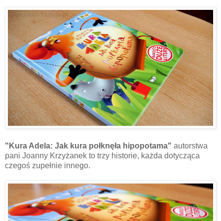
"Kura Adela: Jak kura połknęła hipopotama"
autorstwa
pani Joanny Krzyżanek to trzy historie, każda dotycząca
czegoś zupełnie innego.