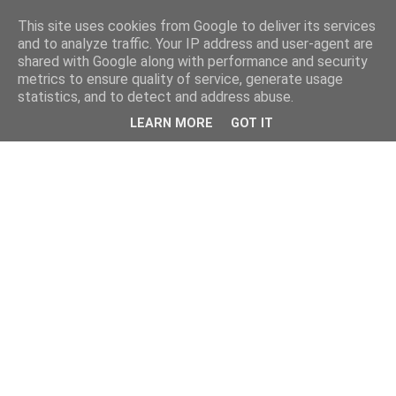
This site uses cookies from Google to deliver its services
and to analyze traffic. Your IP address and user-agent are
shared with Google along with performance and security
metrics to ensure quality of service, generate usage
statistics, and to detect and address abuse.
LEARN MORE
GOT IT