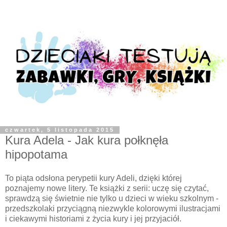
czwartek, 5 listopada 2015
Kura Adela - Jak kura połknęła
hipopotama
To piąta odsłona perypetii kury Adeli, dzięki której
poznajemy nowe litery. Te książki z serii: uczę się czytać,
sprawdzą się świetnie nie tylko u dzieci w wieku szkolnym -
przedszkolaki przyciągną niezwykle kolorowymi ilustracjami
i ciekawymi historiami z życia kury i jej przyjaciół.