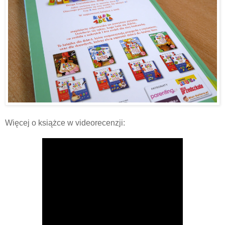
Więcej o książce w videorecenzji: