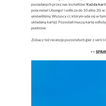
posiadanych przez nas kształtów.
Każda kart
pola mówi Ubongo! i odlicza do 10 albo 20, w 
umówiliśmy. Wszyscy ci, którym uda się w tym 
układaną kartę). Pozostali muszą kartę odłoż
punktów.
Zobacz też recenzje pozostałych gier z serii 
>>
SPRA