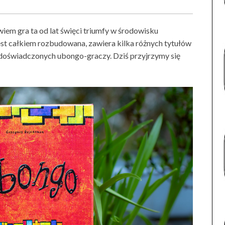
iem gra ta od lat święci triumfy w środowisku
jest całkiem rozbudowana, zawiera kilka różnych tytułów
ej doświadczonych ubongo-graczy. Dziś przyjrzymy się