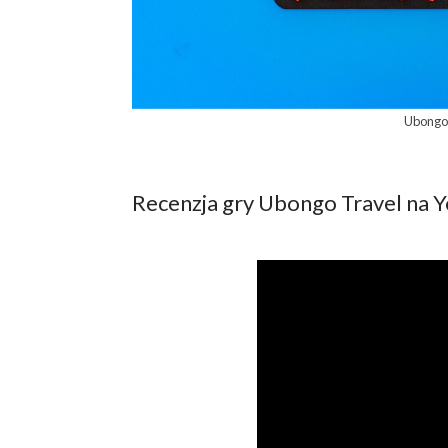
Ubongo
Recenzja gry Ubongo Travel na 