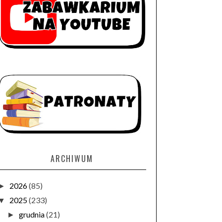
ARCHIWUM
2026
(85)
►
2025
(233)
▼
grudnia
(21)
►