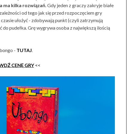
a ma kilka rozwiązań.
Gdy jeden z graczy zakryje białe
zależności od tego jak się przed rozpoczęciem gry
czasie ułożyć - zdobywają punkt (czyli zatrzymują
yć do pudełka. Grę wygrywa osoba z największą ilością
Ubongo -
TUTAJ
.
WDŹ CENĘ GRY
<<