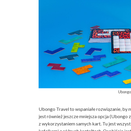
Ubongo
Ubongo Travel to wspaniałe rozwiązanie, by m
jest również jeszcze mniejsza opcja (Ubongo z 
z wykorzystaniem samych kart. Tu jest wszyst
kafelkami o różnych kształtach. Osobiście je