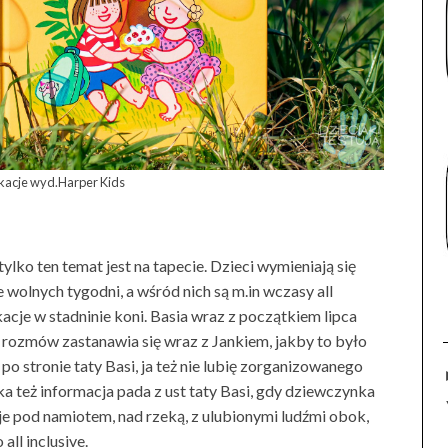
akacje wyd.Harper Kids
ylko ten temat jest na tapecie. Dzieci wymieniają się
wolnych tygodni, a wśród nich są m.in wczasy all
acje w stadninie koni. Basia wraz z początkiem lipca
z rozmów zastanawia się wraz z Jankiem, jakby to było
po stronie taty Basi, ja też nie lubię zorganizowanego
ka też informacja pada z ust taty Basi, gdy dziewczynka
cje pod namiotem, nad rzeką, z ulubionymi ludźmi obok,
all inclusive.