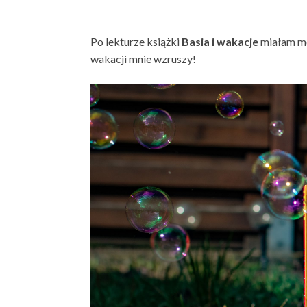
Po lekturze książki
Basia i wakacje
miałam mo
wakacji mnie wzruszy!