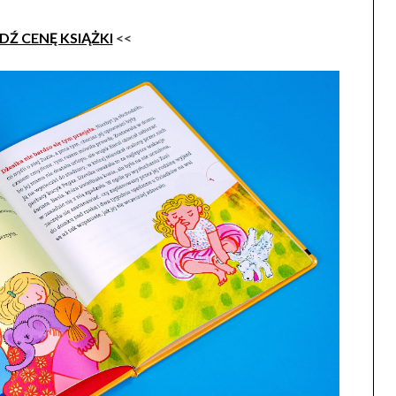
Ź CENĘ KSIĄŻKI
<<