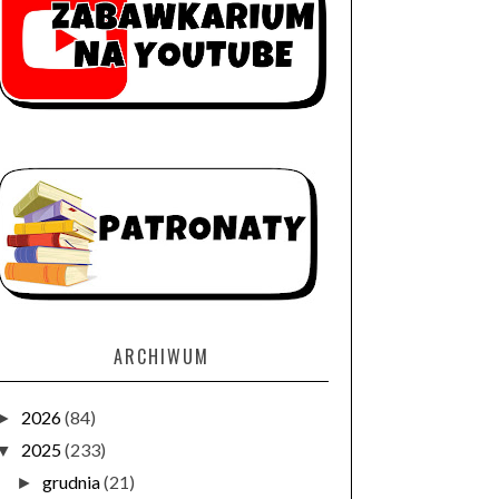
ARCHIWUM
2026
(84)
►
2025
(233)
▼
grudnia
(21)
►