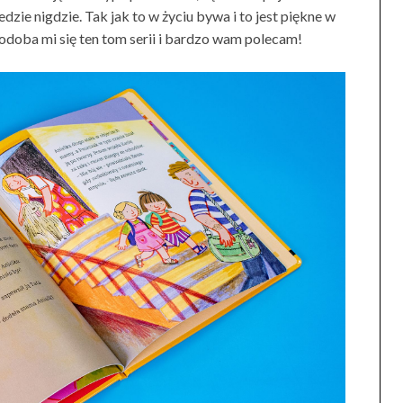
dzie nigdzie. Tak jak to w życiu bywa i to jest piękne w
odoba mi się ten tom serii i bardzo wam polecam!