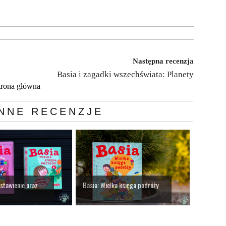
Następna recenzja
Basia i zagadki wszechświata: Planety
trona główna
NNE RECENZJE
dstawienie oraz
Basia: Wielka księga podróży