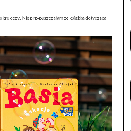
kre oczy.. Nie przypuszczałam że książka dotycząca