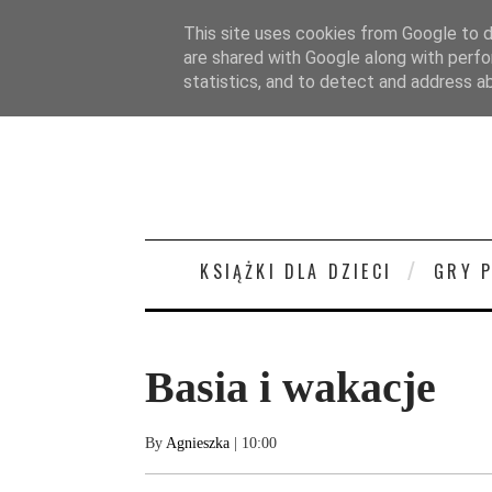
STRONA GŁÓWNA
O MNIE
KONTAKT/
This site uses cookies from Google to de
are shared with Google along with perfo
statistics, and to detect and address a
KSIĄŻKI DLA DZIECI
GRY 
Basia i wakacje
By
Agnieszka
| 10:00