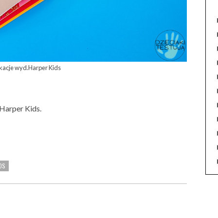
akacje wyd.Harper Kids
Harper Kids.
DS