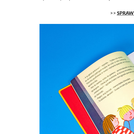
>>
SPRAWD