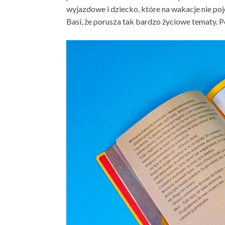
wyjazdowe i dziecko, które na wakacje nie poje
Basi, że porusza tak bardzo życiowe tematy. P