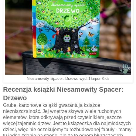
Niesamowity Spacer: Drzewo wyd. Harper Kids
Recenzja książki Niesamowity Spacer:
Drzewo
Grube, kartonowe książki gwarantują książce
niezniszczalność. Jej wnętrze skrywa wiele ruchomych
elementów, które odkrywają przed czytelnikiem jeszcze
więcej tajemnic drzew. Jest to książeczka dla najmłodszych
dzieci, więc nie oczekujemy tu rozbudowanej fabuły - mamy
tu jedno zdanie na stronę, ale za to ogrom błyszczących