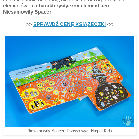
elementów. To
charakterystyczny element serii
Niesamowity Spacer
.
>>
SPRAWDŹ CENĘ KSIĄŻECZKI
<<
Niesamowity Spacer: Drzewo wyd. Harper Kids