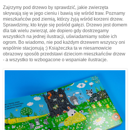
Zajrzymy pod drzewo by sprawdzić, jakie zwierzęta
skrywają się w jego cieniu i bawią się wśród traw. Poznamy
mieszkańców pod ziemią, którzy żyją wśród korzeni drzew.
Sprawdzimy, kto kryje się pośród gałęzi. Drzewo jest domem
dla tak wielu zwierząt, ale dopiero gdy dostrzegamy
wszystkich na jednej ilustracji, uświadamiamy sobie ich
ogrom. Bo wiadomo, nie pod każdym drzewem wszyscy oni
wspólnie stacjonują :) Książeczka ta w niesamowicie
obrazowy sposób przedstawi dzieciom mieszkańców drzew
- a wszystko to wzbogacone o wspaniałe ilustracje.