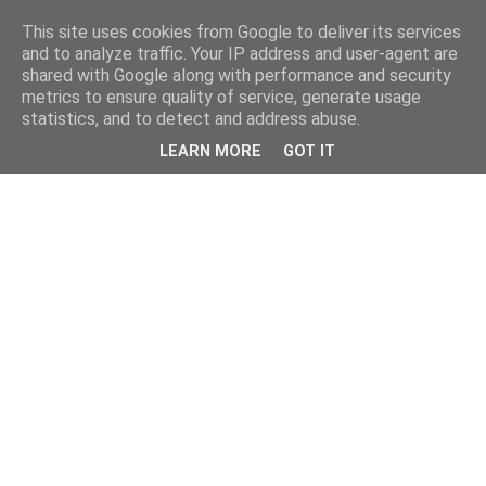
This site uses cookies from Google to deliver its services
and to analyze traffic. Your IP address and user-agent are
shared with Google along with performance and security
metrics to ensure quality of service, generate usage
statistics, and to detect and address abuse.
LEARN MORE
GOT IT