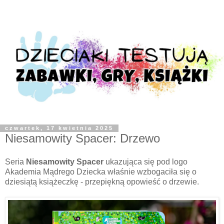
czwartek, 17 kwietnia 2025
Niesamowity Spacer: Drzewo
Seria
Niesamowity Spacer
ukazująca się pod logo
Akademia Mądrego Dziecka właśnie wzbogaciła się o
dziesiątą książeczkę - przepiękną opowieść o drzewie.