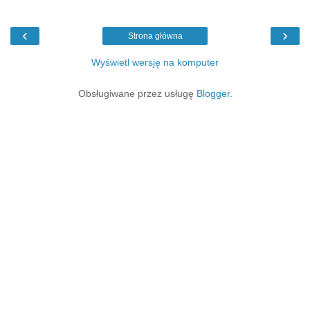
‹
›
Strona główna
Wyświetl wersję na komputer
Obsługiwane przez usługę
Blogger
.