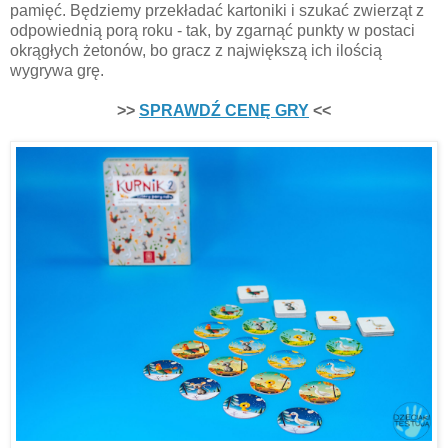
pamięć. Będziemy przekładać kartoniki i szukać zwierząt z
odpowiednią porą roku - tak, by zgarnąć punkty w postaci
okrągłych żetonów, bo gracz z największą ich ilością
wygrywa grę.
>>
SPRAWDŹ CENĘ GRY
<<