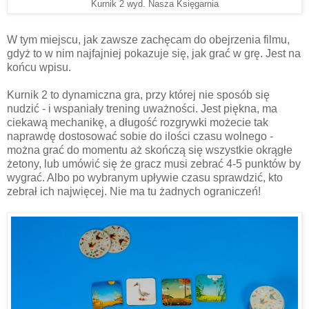
Kurnik 2 wyd. Nasza Księgarnia
W tym miejscu, jak zawsze zachęcam do obejrzenia filmu,
gdyż to w nim najfajniej pokazuje się, jak grać w grę. Jest na
końcu wpisu.
Kurnik 2 to dynamiczna gra, przy której nie sposób się
nudzić - i wspaniały trening uważności. Jest piękna, ma
ciekawą mechanikę, a długość rozgrywki możecie tak
naprawdę dostosować sobie do ilości czasu wolnego -
można grać do momentu aż skończą się wszystkie okrągłe
żetony, lub umówić się że gracz musi zebrać 4-5 punktów by
wygrać. Albo po wybranym upływie czasu sprawdzić, kto
zebrał ich najwięcej. Nie ma tu żadnych ograniczeń!