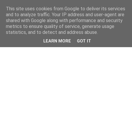
This site uses cookies from Google to deliver its services
and to analyze traffic. Your IP address and user-agent are
shared with Google along with performance and security
metrics to ensure quality of service, generate usage
statistics, and to detect and address abuse.
LEARN MORE
GOT IT