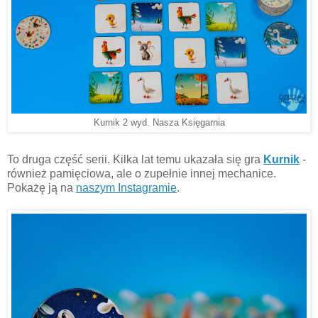
Kurnik 2 wyd. Nasza Księgarnia
To druga część serii. Kilka lat temu ukazała się gra
Kurnik
-
również pamięciowa, ale o zupełnie innej mechanice.
Pokażę ją na
naszym Instagramie
.