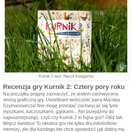
Kurnik 2 wyd. Nasza Księgarnia
Recenzja gry Kurnik 2: Cztery pory roku
Na początku pragnę zaznaczyć, że jestem zachwycona
stroną graficzną gry. Uwielbiam twórczość pana Macieja
Szymanowicza! Nie mogę przestać zachwycać się tymi
myszkami, kaczuszkami, gąskami... Ale przejdźmy do
najważniejszego, czyli czy Kurnik 2 to fajna gra? Otóż tak.
Wręcz świetna! To idealna gra nie tylko dla miłośników
memory, ale dla każdego kto chce sprawdzić jak dobrą ma