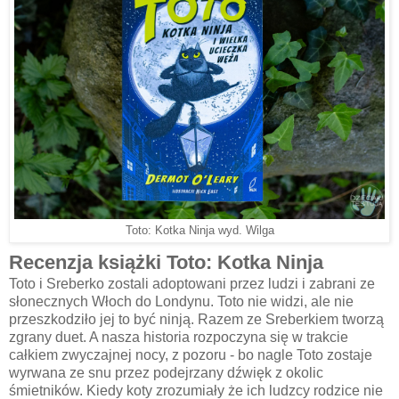
Toto: Kotka Ninja wyd. Wilga
Recenzja książki Toto: Kotka Ninja
Toto i Sreberko zostali adoptowani przez ludzi i zabrani ze
słonecznych Włoch do Londynu. Toto nie widzi, ale nie
przeszkodziło jej to być ninją. Razem ze Sreberkiem tworzą
zgrany duet. A nasza historia rozpoczyna się w trakcie
całkiem zwyczajnej nocy, z pozoru - bo nagle Toto zostaje
wyrwana ze snu przez podejrzany dźwięk z okolic
śmietników. Kiedy koty zrozumiały że ich ludzcy rodzice nie