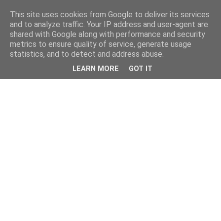
This site uses cookies from Google to deliver its services
and to analyze traffic. Your IP address and user-agent are
shared with Google along with performance and security
metrics to ensure quality of service, generate usage
statistics, and to detect and address abuse.
LEARN MORE
GOT IT