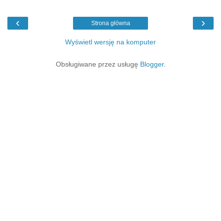
‹
›
Strona główna
Wyświetl wersję na komputer
Obsługiwane przez usługę
Blogger
.