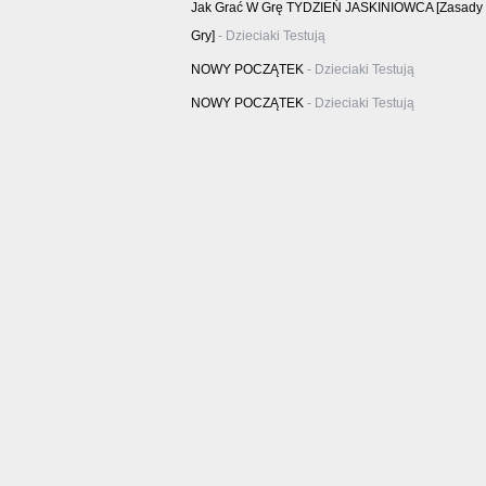
Jak Grać W Grę TYDZIEŃ JASKINIOWCA [zasady
Gry]
- Dzieciaki Testują
NOWY POCZĄTEK
- Dzieciaki Testują
NOWY POCZĄTEK
- Dzieciaki Testują