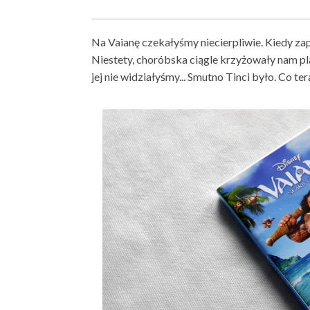
Na Vaianę czekałyśmy niecierpliwie. Kiedy zap
Niestety, choróbska ciągle krzyżowały nam plany
jej nie widziałyśmy... Smutno Tinci było. Co t