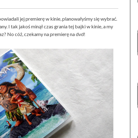
owiadali jej premierę w kinie, planowałyśmy się wybrać.
. I tak jakoś minął czas grania tej bajki w kinie, a my
eraz? No cóż, czekamy na premierę na dvd!