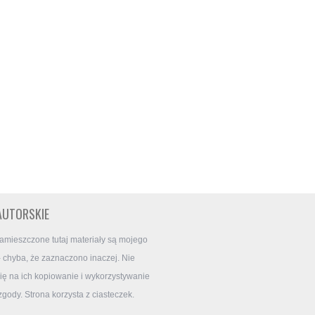
AUTORSKIE
amieszczone tutaj materiały są mojego
- chyba, że zaznaczono inaczej. Nie
ę na ich kopiowanie i wykorzystywanie
zgody. Strona korzysta z ciasteczek.