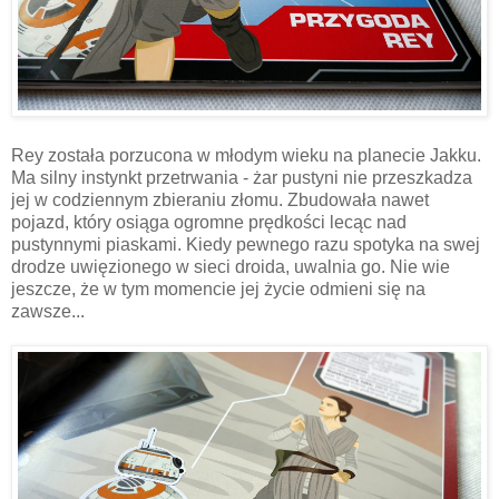
Rey została porzucona w młodym wieku na planecie Jakku.
Ma silny instynkt przetrwania - żar pustyni nie przeszkadza
jej w codziennym zbieraniu złomu. Zbudowała nawet
pojazd, który osiąga ogromne prędkości lecąc nad
pustynnymi piaskami. Kiedy pewnego razu spotyka na swej
drodze uwięzionego w sieci droida, uwalnia go. Nie wie
jeszcze, że w tym momencie jej życie odmieni się na
zawsze...