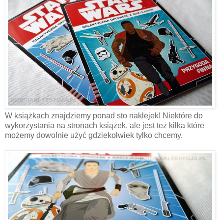
W książkach znajdziemy ponad sto naklejek! Niektóre do
wykorzystania na stronach książek, ale jest też kilka które
możemy dowolnie użyć gdziekolwiek tylko chcemy.