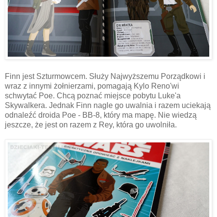
Finn jest Szturmowcem. Służy Najwyższemu Porządkowi i
wraz z innymi żołnierzami, pomagają Kylo Reno'wi
schwytać Poe. Chcą poznać miejsce pobytu Luke'a
Skywalkera. Jednak Finn nagle go uwalnia i razem uciekają
odnaleźć droida Poe - BB-8, który ma mapę. Nie wiedzą
jeszcze, że jest on razem z Rey, która go uwolniła.