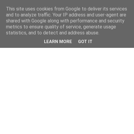
This site uses cookies from Google to deliver its services
and to analyze traffic. Your IP address and user-agent are
shared with Google along with performance and security
metrics to ensure quality of service, generate usage
statistics, and to detect and address abuse.
LEARN MORE
GOT IT