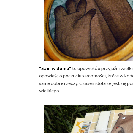
"Sam w domu"
to opowieść o przyjaźni wiel
opowieść o poczuciu samotności, które w końcu
same dobre rzeczy. Czasem dobrze jest się p
wielkiego.