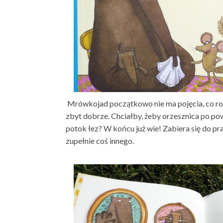
Mrówkojad początkowo nie ma pojęcia, co robić
zbyt dobrze. Chciałby, żeby orzesznica po pow
potok łez? W końcu już wie! Zabiera się do pr
zupełnie coś innego.