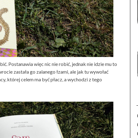
. Postanawia więc nic nie robić, jednak nie idzie mu to
rocie zastała go zalanego łzami, ale jak tu wywołać
acy, której celem ma być płacz, a wychodzi z tego