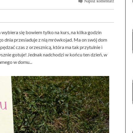
Napisz komentarz
ca wybiera się bowiem tylko na kurs, na kilka godzin
o dnia przesiaduje z nią mrówkojad. Ma on swój dom
 spędzać czas z orzesznicą, która ma tak przytulnie i
sznie gotuje! Jednak nadchodzi w końcu ten dzień, w
amego w domu...