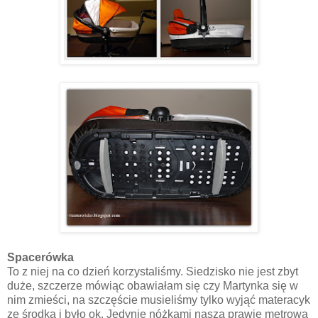
Spacerówka
To z niej na co dzień korzystaliśmy. Siedzisko nie jest zbyt
duże, szczerze mówiąc obawiałam się czy Martynka się w
nim zmieści, na szczęście musieliśmy tylko wyjąć materacyk
ze środka i było ok. Jedynie nóżkami nasza prawie metrowa