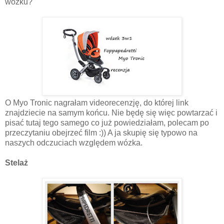
wózku?
O Myo Tronic nagrałam videorecenzję, do której link
znajdziecie na samym końcu. Nie będę się więc powtarzać i
pisać tutaj tego samego co już powiedziałam, polecam po
przeczytaniu obejrzeć film :)) A ja skupię się typowo na
naszych odczuciach względem wózka.
Stelaż