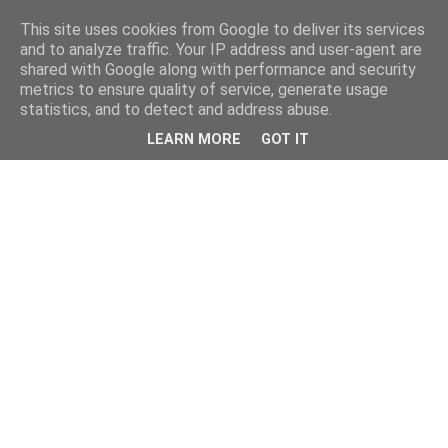
This site uses cookies from Google to deliver its services
and to analyze traffic. Your IP address and user-agent are
shared with Google along with performance and security
metrics to ensure quality of service, generate usage
statistics, and to detect and address abuse.
LEARN MORE
GOT IT