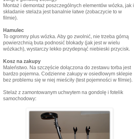
Montaż i demontaż poszczególnych elementów wózka, jak i
składanie stelaża jest banalnie łatwe (zobaczycie to w
filmie).
Hamulec
To ogromny plus wózka. Aby go zwolnić, nie trzeba górną
powierzchnią buta podnosić blokady (jak jest w wielu
wózkach), wystarczy lekko przydepnąć niebieski przycisk.
Kosz na zakupy
Maleństwo. Na szczęście dołączona do zestawu torba jest
bardzo pojemna. Codzienne zakupy w osiedlowym sklepie
bez problemu się w niej mieściły (test pojemności w filmie).
Stelaż z zamontowanym uchwytem na gondolę i fotelik
samochodowy: