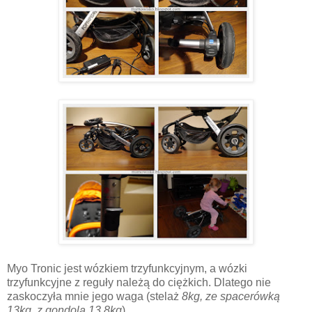
Myo Tronic jest wózkiem trzyfunkcyjnym, a wózki
trzyfunkcyjne z reguły należą do ciężkich. Dlatego nie
zaskoczyła mnie jego waga (stelaż
8kg, ze spacerówką
13kg, z gondolą 13,8kg
).