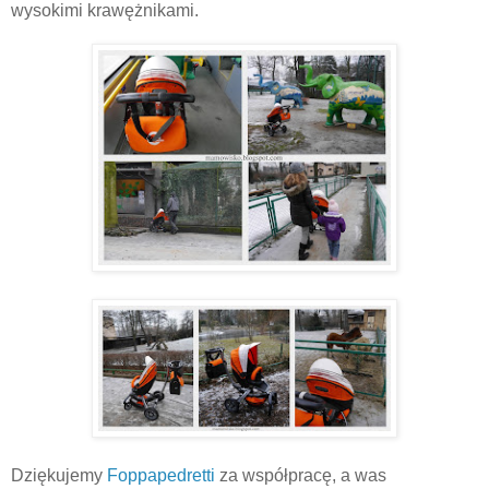
wysokimi krawężnikami.
Dziękujemy
Foppapedretti
za współpracę, a was