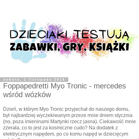
sobota, 1 listopada 2014
Foppapedretti Myo Tronic - mercedes
wśród wózków
Dzień, w którym Myo Tronic przyjechał do naszego domu,
był najbardziej wyczekiwanym przeze mnie dniem stycznia
(no, poza imieninami Martynki rzecz jasna). Ciekawość mnie
zżerała, co to jest za kosmiczne cudo? Na dodatek z
elektrycznym napędem, po co komu napęd w dziecięcym