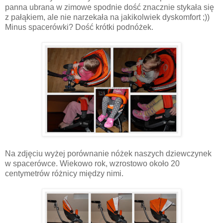
panna ubrana w zimowe spodnie dość znacznie stykała się
z pałąkiem, ale nie narzekała na jakikolwiek dyskomfort ;))
Minus spacerówki? Dość krótki podnóżek.
Na zdjęciu wyżej porównanie nóżek naszych dziewczynek
w spacerówce. Wiekowo rok, wzrostowo około 20
centymetrów różnicy między nimi.