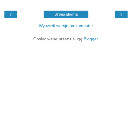
‹
›
Strona główna
Wyświetl wersję na komputer
Obsługiwane przez usługę
Blogger
.