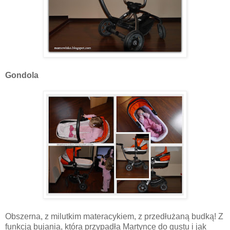
Gondola
Obszerna, z milutkim materacykiem, z przedłużaną budką! Z
funkcją bujania, która przypadła Martynce do gustu i jak