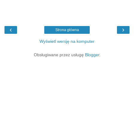
‹
›
Strona główna
Wyświetl wersję na komputer
Obsługiwane przez usługę
Blogger
.