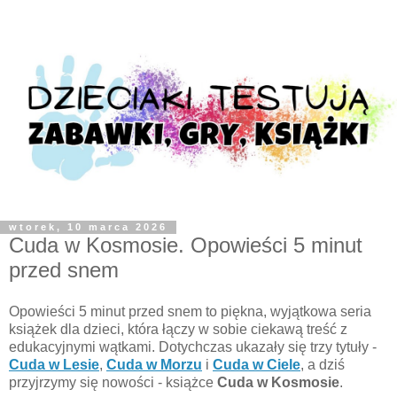
wtorek, 10 marca 2026
Cuda w Kosmosie. Opowieści 5 minut
przed snem
Opowieści 5 minut przed snem to piękna, wyjątkowa seria
książek dla dzieci, która łączy w sobie ciekawą treść z
edukacyjnymi wątkami. Dotychczas ukazały się trzy tytuły -
Cuda w Lesie
,
Cuda w Morzu
i
Cuda w Ciele
, a dziś
przyjrzymy się nowości - książce
Cuda w Kosmosie
.