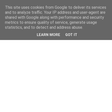
This site uses cookies from Google to deliver its services
and to analyze traffic. Your IP address and user-agent are
shared with Google along with performance and security
metrics to ensure quality of service, generate usage
statistics, and to detect and address abuse.
LEARN MORE
GOT IT