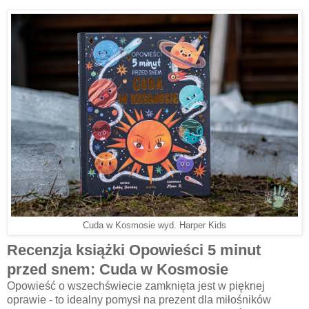
Cuda w Kosmosie wyd. Harper Kids
Recenzja książki Opowieści 5 minut
przed snem: Cuda w Kosmosie
Opowieść o wszechświecie zamknięta jest w pięknej
oprawie - to idealny pomysł na prezent dla miłośników