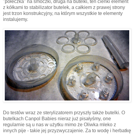
"półeczka" na smoczki, druga na butelki, ten cienki element
z kółkami to stabilizator butelek, a całkiem z prawej strony
jest trzon konstrukcyjny, na którym wszystkie te elementy
instalujemy.
Do testów wraz ze sterylizatorem przyszły także butelki. O
butelkach Canpol Babies nieraz już pisałyśmy, one
regularnie są u nas w użytku mimo że Oliwka mleko z
innych pije - takie jej przyzwyczajenie. Za to wodę i herbatkę