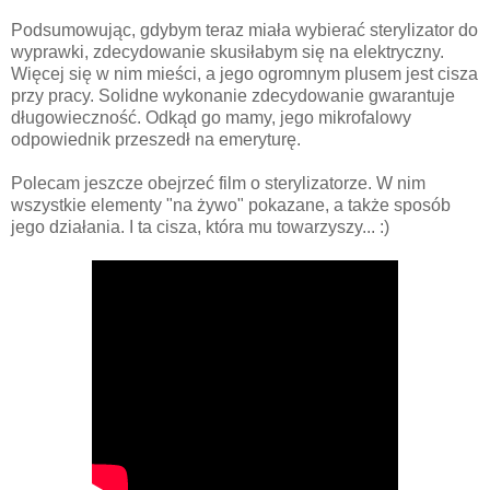
Podsumowując, gdybym teraz miała wybierać sterylizator do
wyprawki, zdecydowanie skusiłabym się na elektryczny.
Więcej się w nim mieści, a jego ogromnym plusem jest cisza
przy pracy. Solidne wykonanie zdecydowanie gwarantuje
długowieczność. Odkąd go mamy, jego mikrofalowy
odpowiednik przeszedł na emeryturę.
Polecam jeszcze obejrzeć film o sterylizatorze. W nim
wszystkie elementy "na żywo" pokazane, a także sposób
jego działania. I ta cisza, która mu towarzyszy... :)