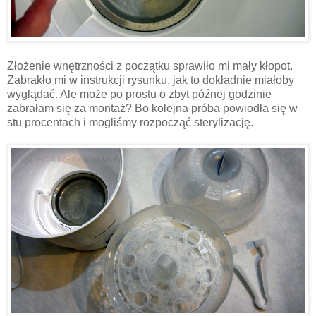
Złożenie wnętrzności z początku sprawiło mi mały kłopot.
Zabrakło mi w instrukcji rysunku, jak to dokładnie miałoby
wyglądać. Ale może po prostu o zbyt późnej godzinie
zabrałam się za montaż? Bo kolejna próba powiodła się w
stu procentach i mogliśmy rozpocząć sterylizację.