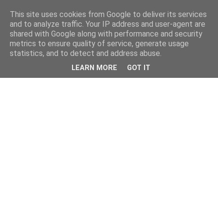
This site uses cookies from Google to deliver its services
and to analyze traffic. Your IP address and user-agent are
shared with Google along with performance and security
metrics to ensure quality of service, generate usage
statistics, and to detect and address abuse.
LEARN MORE
GOT IT