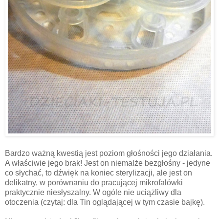
Bardzo ważną kwestią jest poziom głośności jego działania.
A właściwie jego brak! Jest on niemalże bezgłośny - jedyne
co słychać, to dźwięk na koniec sterylizacji, ale jest on
delikatny, w porównaniu do pracującej mikrofalówki
praktycznie niesłyszalny. W ogóle nie uciążliwy dla
otoczenia (czytaj: dla Tin oglądającej w tym czasie bajkę).