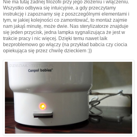
Nie ma tutaj żadnej filozofii przy jego złożeniu i włączeniu.
Wszystko odbywa się intuicyjnie, a gdy przeczytamy
instrukcję i zapoznamy się z poszczególnymi elementami i
tym, w jakiej kolejności co zamontować, to montaż zajmie
nam jakąś minutę, może dwie. Nas sterylizatorze znajduje
się jeden przycisk, jedna lampka sygnalizująca że jest w
trakcie pracy i nic więcej. Dzięki temu nawet laik
bezproblemowo go włączy (na przykład babcia czy ciocia
opiekująca się przez chwilę dzieckiem :))