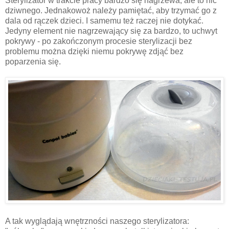
Sterylizator w trakcie pracy bardzo się nagrzewa, ale to nic
dziwnego. Jednakowoż należy pamiętać, aby trzymać go z
dala od rączek dzieci. I samemu też raczej nie dotykać.
Jedyny element nie nagrzewający się za bardzo, to uchwyt
pokrywy - po zakończonym procesie sterylizacji bez
problemu można dzięki niemu pokrywę zdjąć bez
poparzenia się.
A tak wyglądają wnętrzności naszego sterylizatora: