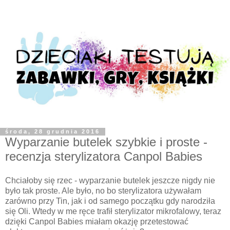
środa, 28 grudnia 2016
Wyparzanie butelek szybkie i proste -
recenzja sterylizatora Canpol Babies
Chciałoby się rzec - wyparzanie butelek jeszcze nigdy nie
było tak proste. Ale było, no bo sterylizatora używałam
zarówno przy Tin, jak i od samego początku gdy narodziła
się Oli. Wtedy w me ręce trafił sterylizator mikrofalowy, teraz
dzięki Canpol Babies miałam okazję przetestować