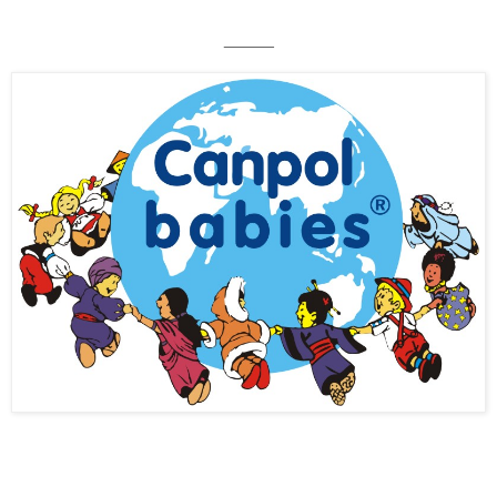
_____