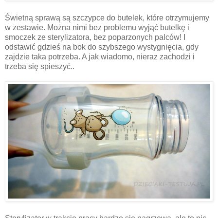
Świetną sprawą są szczypce do butelek, które otrzymujemy
w zestawie. Można nimi bez problemu wyjąć butelkę i
smoczek ze sterylizatora, bez poparzonych palców! I
odstawić gdzieś na bok do szybszego wystygnięcia, gdy
zajdzie taka potrzeba. A jak wiadomo, nieraz zachodzi i
trzeba się spieszyć..