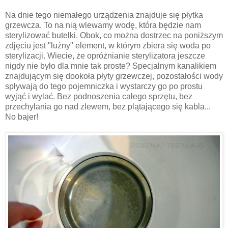
Na dnie tego niemałego urządzenia znajduje się płytka
grzewcza. To na nią wlewamy wodę, która będzie nam
sterylizować butelki. Obok, co można dostrzec na poniższym
zdjęciu jest "luźny" element, w którym zbiera się woda po
sterylizacji. Wiecie, że opróżnianie sterylizatora jeszcze
nigdy nie było dla mnie tak proste? Specjalnym kanalikiem
znajdującym się dookoła płyty grzewczej, pozostałości wody
spływają do tego pojemniczka i wystarczy go po prostu
wyjąć i wylać. Bez podnoszenia całego sprzętu, bez
przechylania go nad zlewem, bez plątającego się kabla...
No bajer!