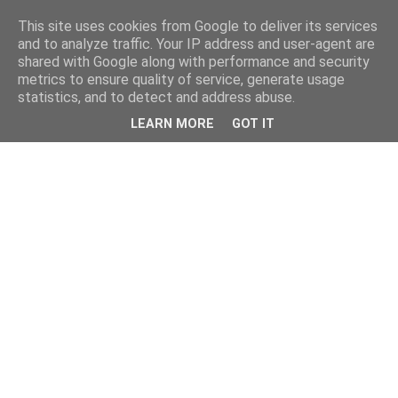
This site uses cookies from Google to deliver its services
and to analyze traffic. Your IP address and user-agent are
shared with Google along with performance and security
metrics to ensure quality of service, generate usage
statistics, and to detect and address abuse.
LEARN MORE
GOT IT