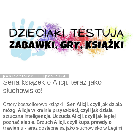
poniedziałek, 1 lipca 2024
Seria książek o Alicji, teraz jako
słuchowisko!
Cztery bestsellerowe książki -
Sen Alicji, czyli jak działa
mózg
,
Alicja w krainie przyszłości, czyli jak działa
sztuczna inteligencja
,
Uczucia Alicji, czyli jak lepiej
poznać siebie
,
Brzuch Alicji, czyli kupa prawdy o
trawieniu
- teraz dostępne są jako słuchowisko w Legimi!