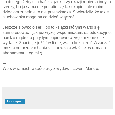
co do tego żeby słuchać książek przy okazji robienia innych
rzeczy, bo ja sama nie potrafię się tak skupić - ale moim
dzieciom zupełnie to nie przeszkadza. Stwierdziły, że takie
słuchowiska mogą na co dzień włączać.
Jeszcze słówko o serii, bo to książki którymi warto się
zainteresować - jak już wyżej wspomniałam, są edukacyjne,
bardzo mądre, a przy tym papierowe wersje przepięknie
wydane. Znacie je już? Jeśli nie, warto to zmienić. A zacząć
można od przesłuchania słuchowiska właśnie, w ramach
abonamentu Legimi :)
---
Wpis w ramach współpracy z wydawnictwem Mando.
Udostępnij