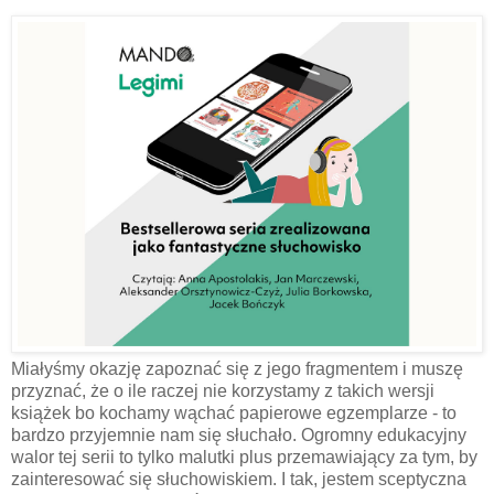
Miałyśmy okazję zapoznać się z jego fragmentem i muszę
przyznać, że o ile raczej nie korzystamy z takich wersji
książek bo kochamy wąchać papierowe egzemplarze - to
bardzo przyjemnie nam się słuchało. Ogromny edukacyjny
walor tej serii to tylko malutki plus przemawiający za tym, by
zainteresować się słuchowiskiem. I tak, jestem sceptyczna