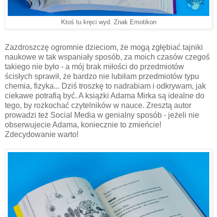
Ktoś tu kręci wyd. Znak Emotikon
Zazdroszczę ogromnie dzieciom, że mogą zgłębiać tajniki
naukowe w tak wspaniały sposób, za moich czasów czegoś
takiego nie było - a mój brak miłości do przedmiotów
ścisłych sprawił, że bardzo nie lubiłam przedmiotów typu
chemia, fizyka... Dziś troszkę to nadrabiam i odkrywam, jak
ciekawe potrafią być. A książki Adama Mirka są idealne do
tego, by rozkochać czytelników w nauce. Zresztą autor
prowadzi też Social Media w genialny sposób - jeżeli nie
obserwujecie Adama, koniecznie to zmieńcie!
Zdecydowanie warto!