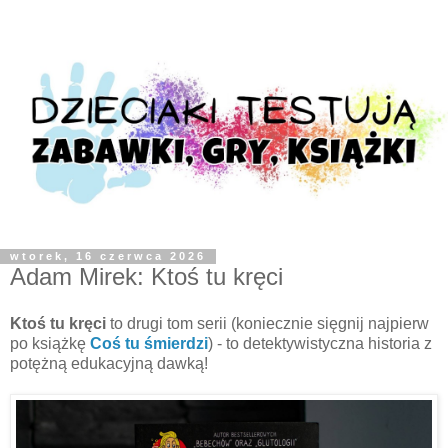
wtorek, 16 czerwca 2026
Adam Mirek: Ktoś tu kręci
Ktoś tu kręci
to drugi tom serii (koniecznie sięgnij najpierw
po książkę
Coś tu śmierdzi
) - to detektywistyczna historia z
potężną edukacyjną dawką!