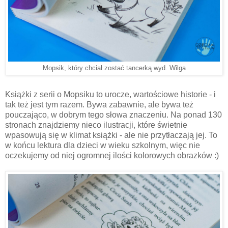
Mopsik, który chciał zostać tancerką wyd. Wilga
Książki z serii o Mopsiku to urocze, wartościowe historie - i
tak też jest tym razem. Bywa zabawnie, ale bywa też
pouczająco, w dobrym tego słowa znaczeniu. Na ponad 130
stronach znajdziemy nieco ilustracji, które świetnie
wpasowują się w klimat książki - ale nie przytłaczają jej. To
w końcu lektura dla dzieci w wieku szkolnym, więc nie
oczekujemy od niej ogromnej ilości kolorowych obrazków :)