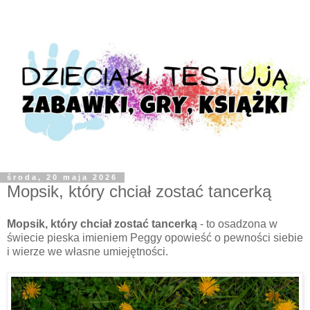
środa, 20 maja 2026
Mopsik, który chciał zostać tancerką
Mopsik, który chciał zostać tancerką
- to osadzona w
świecie pieska imieniem Peggy opowieść o pewności siebie
i wierze we własne umiejętności.