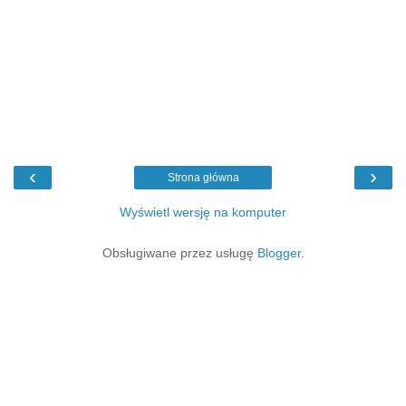
‹
›
Strona główna
Wyświetl wersję na komputer
Obsługiwane przez usługę
Blogger
.