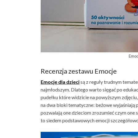
Emoc
Recenzja zestawu Emocje
Emocje dla dzieci
są z reguły trudnym tematem
najmłodszym. Dlatego warto sięgać po eduka
pudełku które widzicie na powyższym zdjęciu, 
na dwa bloki tematyczne: beżowe wyjaśniają 
pozwalają one dzieciom zrozumieć czym one są,
to siedem podstawowych emocji szczegółowo