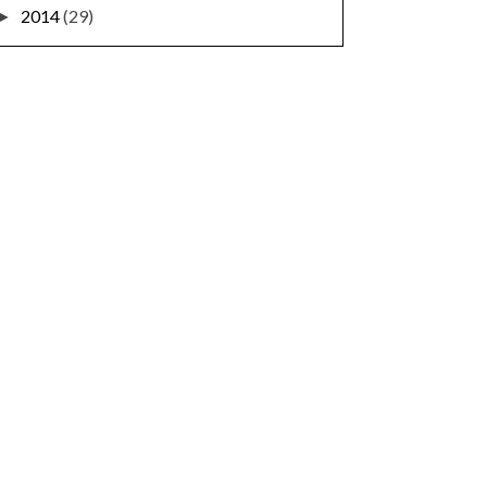
2014
(29)
►