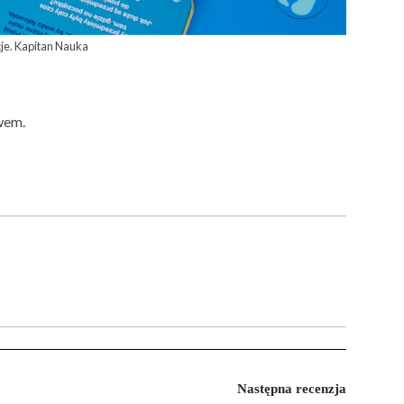
je. Kapitan Nauka
wem.
Następna recenzja