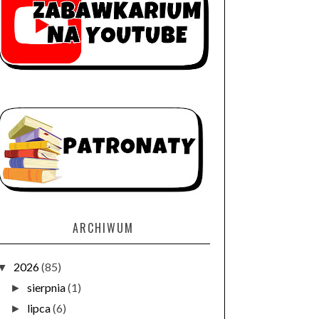
ARCHIWUM
2026
(85)
▼
sierpnia
(1)
►
lipca
(6)
►