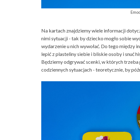
Emoc
Na kartach znajdziemy wiele informacji dotycz
nimi sytuacji - tak by dziecko mogło sobie w
wydarzenie u nich wywołać. Do tego między in
lepić z plasteliny siebie i bliskie osoby i snu
Będziemy odgrywać scenki, w których trzeba 
codziennych sytuacjach - teoretycznie, by póź