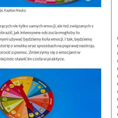
je. Kapitan Nauka
ących nie tylko samych emocji, ale też związanych z
yobrazić, jak intensywne odczucia mogłoby to
nymi używać będziemy koła emocji. I tak, będziemy
ć historię o smutku oraz sposobach na poprawę nastroju.
prosić o pomoc. Zmierzymy się z emocjami w
niej móc stawić im czoła w praktyce.