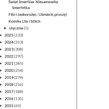
Świat Smerfów: Niesamowita
Smerfetka
Fibi i Jednorożec: Uśmiech, proszę!
Komiks Lilo i Stitch
stycznia
(5)
►
2025
(233)
►
2024
(253)
►
2023
(308)
►
2022
(297)
►
2021
(285)
►
2020
(254)
►
2019
(274)
►
2018
(216)
►
2017
(188)
►
2016
(135)
►
2015
(65)
►