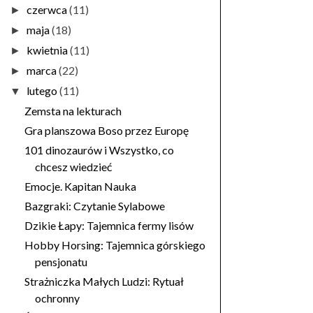
czerwca
(11)
►
maja
(18)
►
kwietnia
(11)
►
marca
(22)
►
lutego
(11)
▼
Zemsta na lekturach
Gra planszowa Boso przez Europę
101 dinozaurów i Wszystko, co
chcesz wiedzieć
Emocje. Kapitan Nauka
Bazgraki: Czytanie Sylabowe
Dzikie Łapy: Tajemnica fermy lisów
Hobby Horsing: Tajemnica górskiego
pensjonatu
Strażniczka Małych Ludzi: Rytuał
ochronny