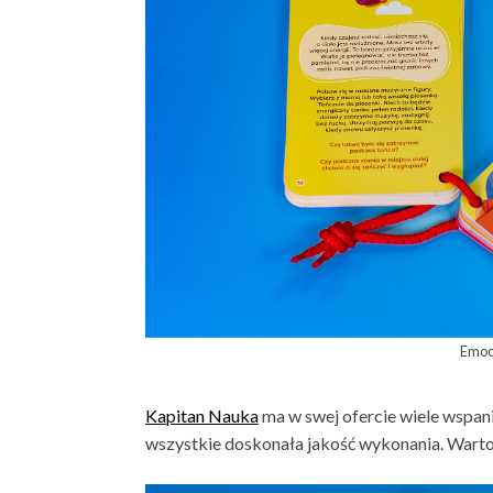
Emoc
Kapitan Nauka
ma w swej ofercie wiele wspani
wszystkie doskonała jakość wykonania. Warto