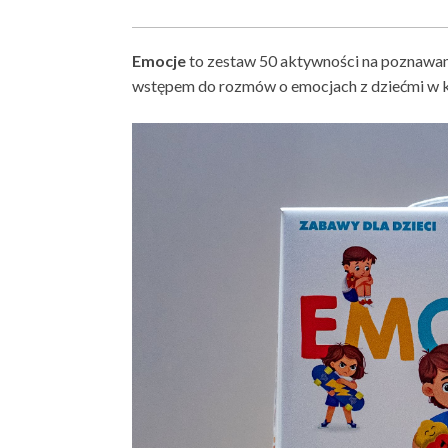
Emocje
to zestaw 50 aktywności na poznawan
wstępem do rozmów o emocjach z dziećmi w 