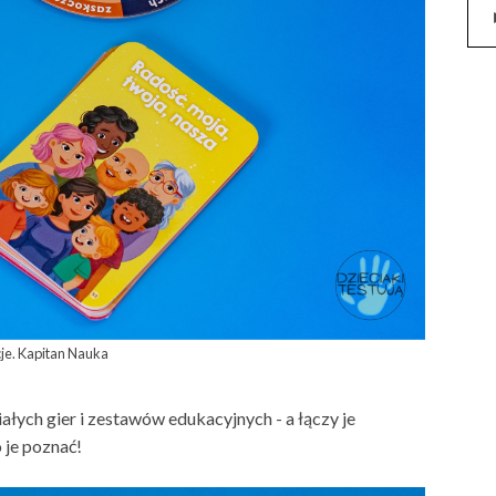
je. Kapitan Nauka
ałych gier i zestawów edukacyjnych - a łączy je
 je poznać!