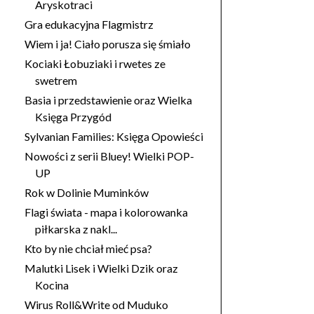
Aryskotraci
Gra edukacyjna Flagmistrz
Wiem i ja! Ciało porusza się śmiało
Kociaki Łobuziaki i rwetes ze
swetrem
Basia i przedstawienie oraz Wielka
Księga Przygód
Sylvanian Families: Księga Opowieści
Nowości z serii Bluey! Wielki POP-
UP
Rok w Dolinie Muminków
Flagi świata - mapa i kolorowanka
piłkarska z nakl...
Kto by nie chciał mieć psa?
Malutki Lisek i Wielki Dzik oraz
Kocina
Wirus Roll&Write od Muduko