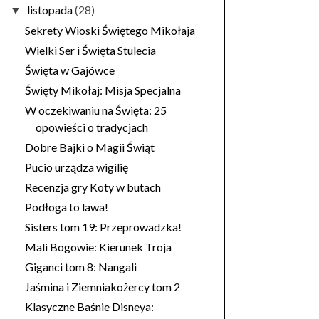
listopada
(28)
▼
Sekrety Wioski Świętego Mikołaja
Wielki Ser i Święta Stulecia
Święta w Gajówce
Święty Mikołaj: Misja Specjalna
W oczekiwaniu na Święta: 25
opowieści o tradycjach
Dobre Bajki o Magii Świąt
Pucio urządza wigilię
Recenzja gry Koty w butach
Podłoga to lawa!
Sisters tom 19: Przeprowadzka!
Mali Bogowie: Kierunek Troja
Giganci tom 8: Nangali
Jaśmina i Ziemniakożercy tom 2
Klasyczne Baśnie Disneya: