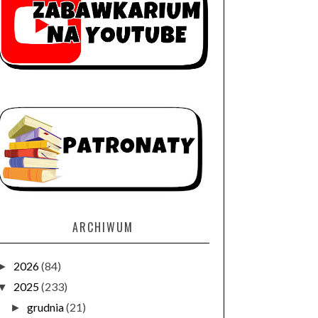
ARCHIWUM
2026
(84)
►
2025
(233)
▼
grudnia
(21)
►