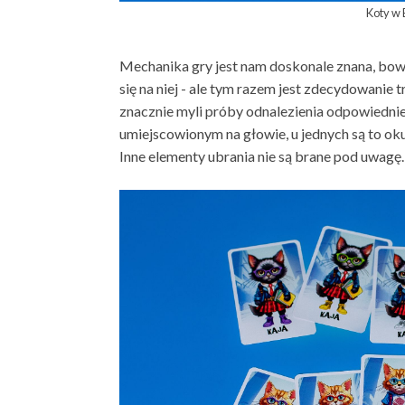
Koty w
Mechanika gry jest nam doskonale znana, bow
się na niej - ale tym razem jest zdecydowanie 
znacznie myli próby odnalezienia odpowiednie
umiejscowionym na głowie, u jednych są to okul
Inne elementy ubrania nie są brane pod uwagę.