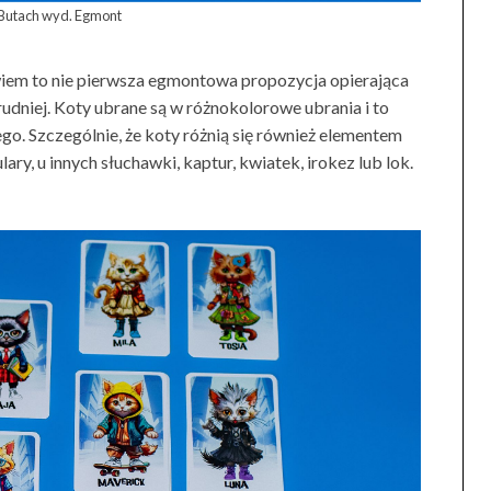
 Butach wyd. Egmont
iem to nie pierwsza egmontowa propozycja opierająca
trudniej. Koty ubrane są w różnokolorowe ubrania i to
go. Szczególnie, że koty różnią się również elementem
ary, u innych słuchawki, kaptur, kwiatek, irokez lub lok.