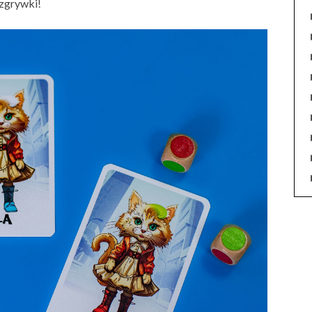
ozgrywki!