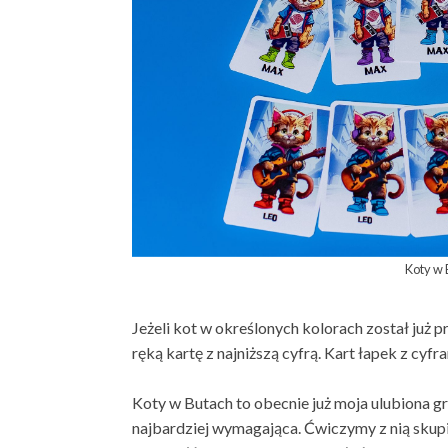
Koty w
Jeżeli kot w określonych kolorach został już p
ręką kartę z najniższą cyfrą. Kart łapek z cyfra
Koty w Butach to obecnie już moja ulubiona g
najbardziej wymagająca. Ćwiczymy z nią skupi