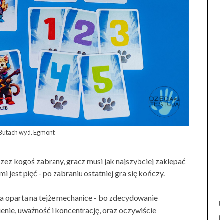
 Butach wyd. Egmont
rzez kogoś zabrany, gracz musi jak najszybciej zaklepać
mi jest pięć - po zabraniu ostatniej gra się kończy.
ra oparta na tejże mechanice - bo zdecydowanie
enie, uważność i koncentrację, oraz oczywiście