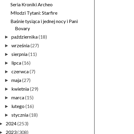
Seria Kroniki Archeo
Młodzi Tytani: Starfire
Baśnie tysiąca i jednej nocy i Pani
Bovary
października
(18)
►
września
(27)
►
sierpnia
(11)
►
lipca
(16)
►
czerwca
(7)
►
maja
(27)
►
kwietnia
(29)
►
marca
(15)
►
lutego
(16)
►
stycznia
(18)
►
2024
(253)
►
2023
(308)
►