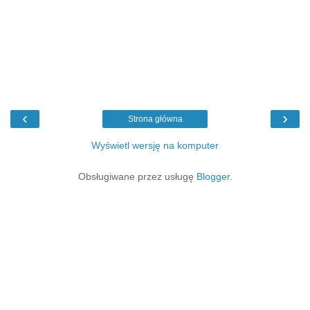
‹
›
Strona główna
Wyświetl wersję na komputer
Obsługiwane przez usługę
Blogger
.