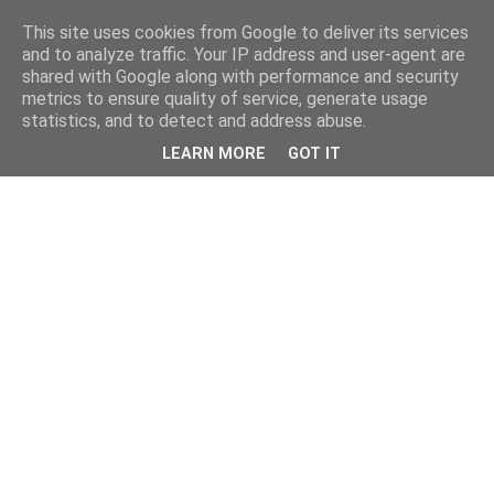
This site uses cookies from Google to deliver its services
and to analyze traffic. Your IP address and user-agent are
shared with Google along with performance and security
metrics to ensure quality of service, generate usage
statistics, and to detect and address abuse.
LEARN MORE
GOT IT