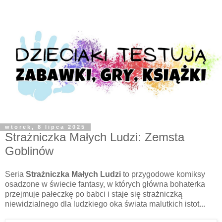
wtorek, 8 lipca 2025
Strażniczka Małych Ludzi: Zemsta
Goblinów
Seria
Strażniczka Małych Ludzi
to przygodowe komiksy
osadzone w świecie fantasy, w których główna bohaterka
przejmuje pałeczkę po babci i staje się strażniczką
niewidzialnego dla ludzkiego oka świata malutkich istot...