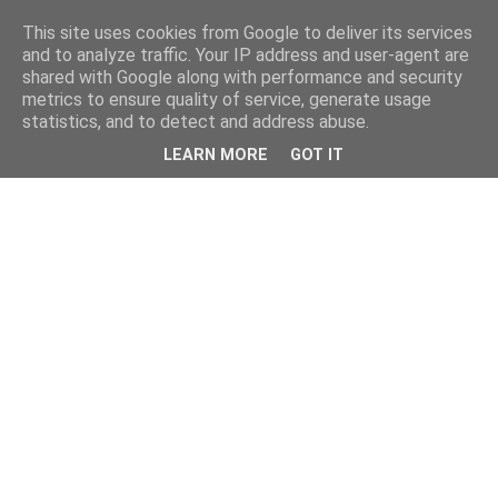
This site uses cookies from Google to deliver its services
and to analyze traffic. Your IP address and user-agent are
shared with Google along with performance and security
metrics to ensure quality of service, generate usage
statistics, and to detect and address abuse.
LEARN MORE
GOT IT