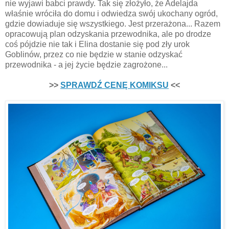
nie wyjawi babci prawdy. Tak się złożyło, że Adelajda
właśnie wróciła do domu i odwiedza swój ukochany ogród,
gdzie dowiaduje się wszystkiego. Jest przerażona... Razem
opracowują plan odzyskania przewodnika, ale po drodze
coś pójdzie nie tak i Elina dostanie się pod zły urok
Goblinów, przez co nie będzie w stanie odzyskać
przewodnika - a jej życie będzie zagrożone...
>>
SPRAWDŹ CENĘ KOMIKSU
<<