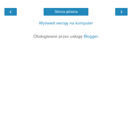
‹
›
Strona główna
Wyświetl wersję na komputer
Obsługiwane przez usługę
Blogger
.