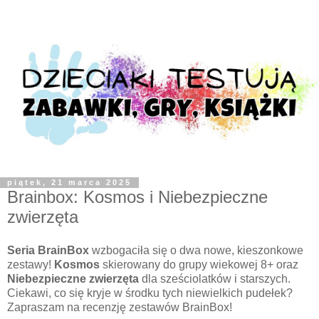
piątek, 21 marca 2025
Brainbox: Kosmos i Niebezpieczne
zwierzęta
Seria BrainBox
wzbogaciła się o dwa nowe, kieszonkowe
zestawy!
Kosmos
skierowany do grupy wiekowej 8+ oraz
Niebezpieczne zwierzęta
dla sześciolatków i starszych.
Ciekawi, co się kryje w środku tych niewielkich pudełek?
Zapraszam na recenzję zestawów BrainBox!