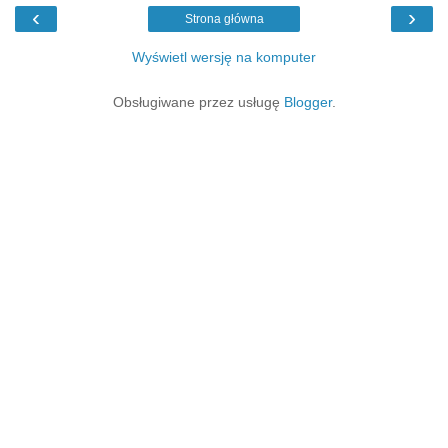
‹
›
Strona główna
Wyświetl wersję na komputer
Obsługiwane przez usługę
Blogger
.