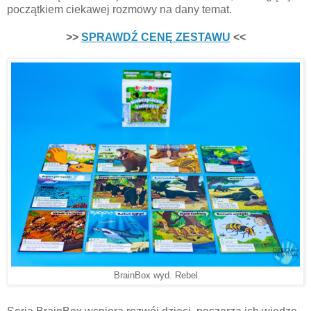
początkiem ciekawej rozmowy na dany temat.
>>
SPRAWDŹ CENĘ ZESTAWU
<<
BrainBox wyd. Rebel