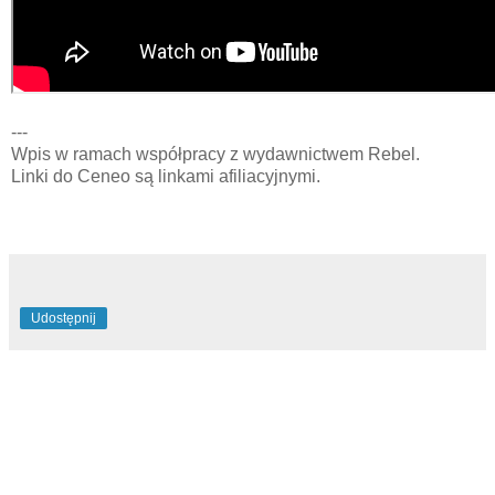
---
Wpis w ramach współpracy z wydawnictwem Rebel.
Linki do Ceneo są linkami afiliacyjnymi.
Udostępnij