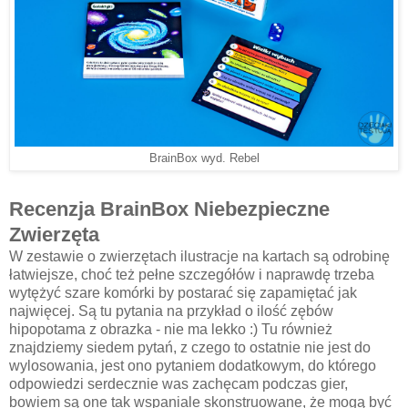
BrainBox wyd. Rebel
Recenzja BrainBox Niebezpieczne
Zwierzęta
W zestawie o zwierzętach ilustracje na kartach są odrobinę
łatwiejsze, choć też pełne szczegółów i naprawdę trzeba
wytężyć szare komórki by postarać się zapamiętać jak
najwięcej. Są tu pytania na przykład o ilość zębów
hipopotama z obrazka - nie ma lekko :) Tu również
znajdziemy siedem pytań, z czego to ostatnie nie jest do
wylosowania, jest ono pytaniem dodatkowym, do którego
odpowiedzi serdecznie was zachęcam podczas gier,
bowiem są one tak wspaniale skonstruowane, że mogą być