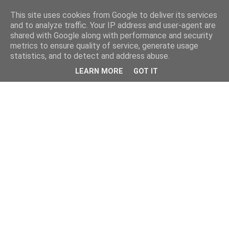
This site uses cookies from Google to deliver its services
and to analyze traffic. Your IP address and user-agent are
shared with Google along with performance and security
metrics to ensure quality of service, generate usage
statistics, and to detect and address abuse.
LEARN MORE
GOT IT