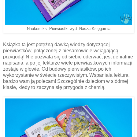
Naukomiks: Pierwiastki wyd. Nasza Księgarnia
Książka ta jest potężną dawką wiedzy dotyczącej
pierwiastków, połączonej z niesamowicie wciągającą
przygodą! Nie pozwala się od siebie oderwać, jest genialnie
napisana, a po jej lekturze wiele pierwiastkowych informacji
zostaje w głowie. Od budowy pierwiastków, po ich
wykorzystanie w świecie rzeczywistym. Wspaniała lektura,
bardzo wam ją polecam! Szczególnie dzieciom w siódmej
klasie, kiedy to zaczyna się przygoda z chemią.