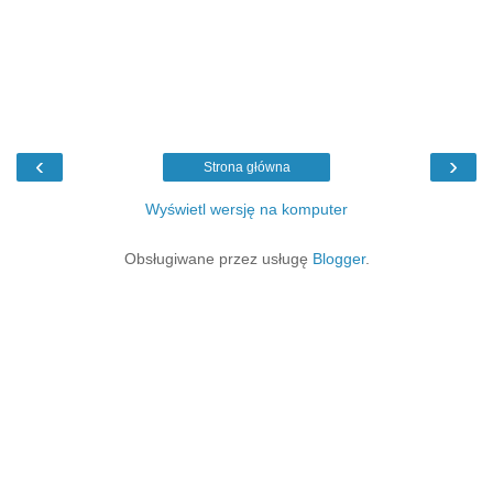
‹
›
Strona główna
Wyświetl wersję na komputer
Obsługiwane przez usługę
Blogger
.