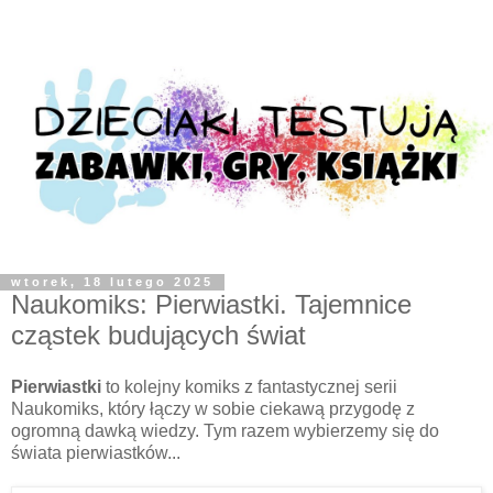
wtorek, 18 lutego 2025
Naukomiks: Pierwiastki. Tajemnice
cząstek budujących świat
Pierwiastki
to kolejny komiks z fantastycznej serii
Naukomiks, który łączy w sobie ciekawą przygodę z
ogromną dawką wiedzy. Tym razem wybierzemy się do
świata pierwiastków...