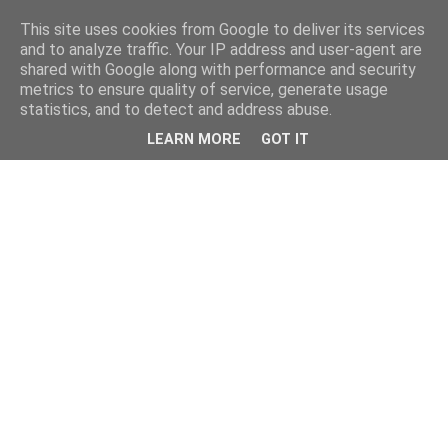
This site uses cookies from Google to deliver its services
and to analyze traffic. Your IP address and user-agent are
shared with Google along with performance and security
metrics to ensure quality of service, generate usage
statistics, and to detect and address abuse.
LEARN MORE
GOT IT