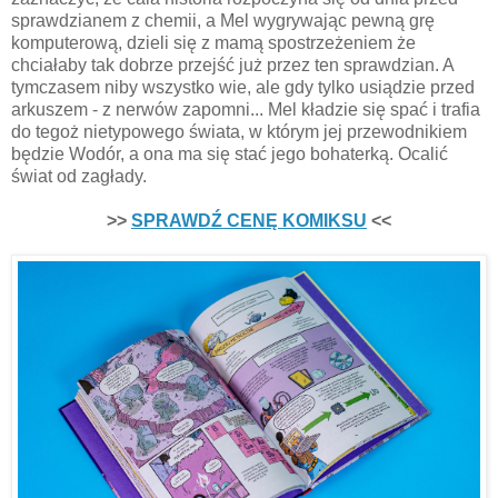
sprawdzianem z chemii, a Mel wygrywając pewną grę
komputerową, dzieli się z mamą spostrzeżeniem że
chciałaby tak dobrze przejść już przez ten sprawdzian. A
tymczasem niby wszystko wie, ale gdy tylko usiądzie przed
arkuszem - z nerwów zapomni... Mel kładzie się spać i trafia
do tegoż nietypowego świata, w którym jej przewodnikiem
będzie Wodór, a ona ma się stać jego bohaterką. Ocalić
świat od zagłady.
>>
SPRAWDŹ CENĘ KOMIKSU
<<