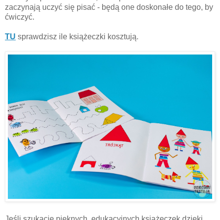
zaczynają uczyć się pisać - będą one doskonałe do tego, by
ćwiczyć.
TU
sprawdzisz ile książeczki kosztują.
Jeśli szukacie pięknych, edukacyjnych książeczek dzięki