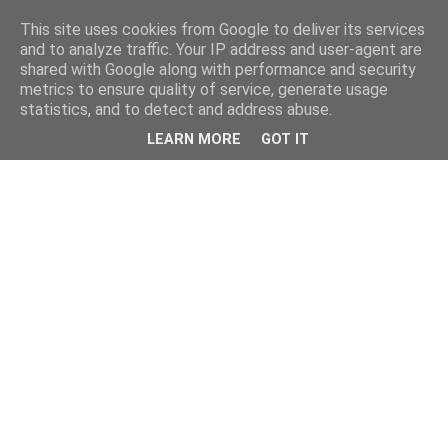
This site uses cookies from Google to deliver its services
and to analyze traffic. Your IP address and user-agent are
shared with Google along with performance and security
metrics to ensure quality of service, generate usage
statistics, and to detect and address abuse.
LEARN MORE
GOT IT