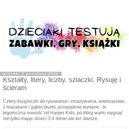
wtorek, 3 września 2024
Kształty, litery, liczby, szlaczki. Rysuję i
ścieram
Cztery książeczki do rysowania i zmazywania, wielorazowe,
z mazakami i gąbeczkami, przepięknie wydane - to
tegoroczna nowość od Harper Kids, po którą warto sięgnąć
nie tylko mając dzieci 3-4 letnie ale też starsze.