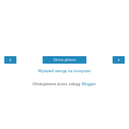
‹
›
Strona główna
Wyświetl wersję na komputer
Obsługiwane przez usługę
Blogger
.