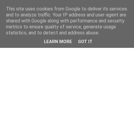
This site uses cookies from Google to deliver its services
and to analyze traffic. Your IP address and user-agent are
shared with Google along with performance and security
metrics to ensure quality of service, generate usage
statistics, and to detect and address abuse.
LEARN MORE
GOT IT