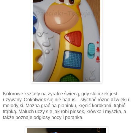
Kolorowe kształty na żyrafce świecą, gdy stoliczek jest
używany. Cokolwiek się nie nadusi - słychać różne dźwięki i
melodyjki. Można grać na pianinku, kręcić korbkami, trąbić
trąbką. Maluch uczy się jak robi piesek, krówka i myszka, a
także poznaje odgłosy nocy i poranka.