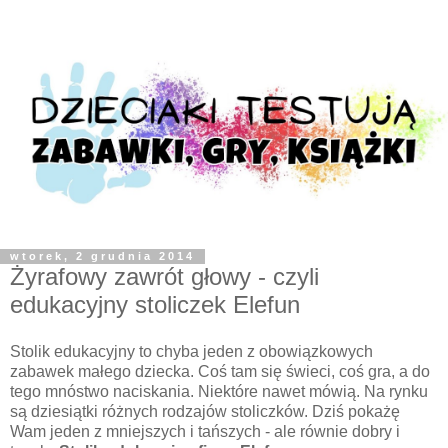
wtorek, 2 grudnia 2014
Żyrafowy zawrót głowy - czyli
edukacyjny stoliczek Elefun
Stolik edukacyjny to chyba jeden z obowiązkowych
zabawek małego dziecka. Coś tam się świeci, coś gra, a do
tego mnóstwo naciskania. Niektóre nawet mówią. Na rynku
są dziesiątki różnych rodzajów stoliczków. Dziś pokażę
Wam jeden z mniejszych i tańszych - ale równie dobry i