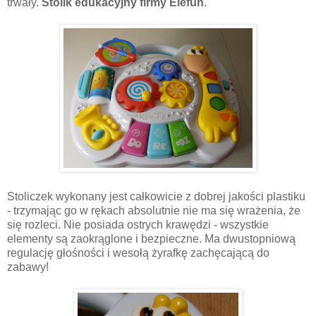
trwały.
Stolik edukacyjny firmy Elefun
.
Stoliczek wykonany jest całkowicie z dobrej jakości plastiku
- trzymając go w rękach absolutnie nie ma się wrażenia, że
się rozleci. Nie posiada ostrych krawędzi - wszystkie
elementy są zaokrąglone i bezpieczne. Ma dwustopniową
regulację głośności i wesołą żyrafkę zachęcającą do
zabawy!